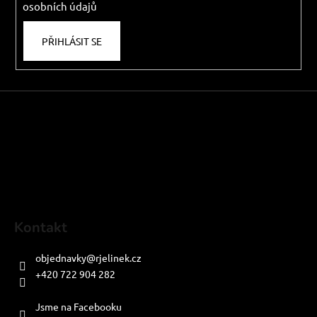
osobních údajů
PŘIHLÁSIT SE
Kontakt
objednavky
@
rjelinek.cz
+420 722 904 282
PO-PÁ: 8:00-16:00
Jsme na Facebooku