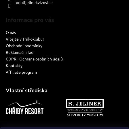
rudolfjelinekvizovice
Informace pro vás
O nás
Vítejte v Trnkoklubu!
Obchodní podmínky
Reklamační řád
GDPR - Ochrana osobních údajů
Kontakty
Affiliate program
Vlastní střediska
Vytvořil Shoptet