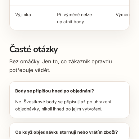
Výjimka
Při výměně nelze
Výměna zbo
uplatnit body
Časté otázky
Bez omáčky. Jen to, co zákazník opravdu
potřebuje vědět.
Body se připíšou hned po objednání?
Ne. Švestkové body se připisují až po uhrazení
objednávky, nikoli ihned po jejím vytvoření.
Co když objednávku stornuji nebo vrátím zboží?