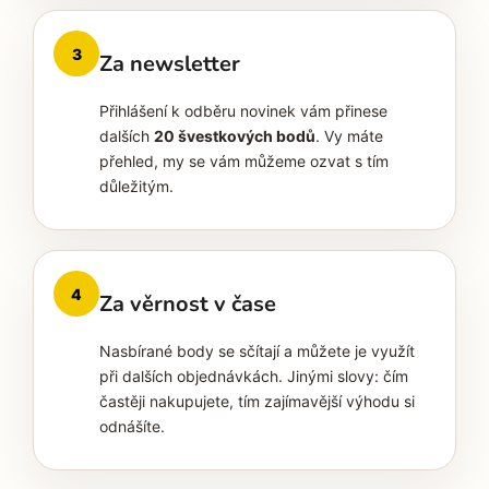
3
Za newsletter
Přihlášení k odběru novinek vám přinese
dalších
20 švestkových bodů
. Vy máte
přehled, my se vám můžeme ozvat s tím
důležitým.
4
Za věrnost v čase
Nasbírané body se sčítají a můžete je využít
při dalších objednávkách. Jinými slovy: čím
častěji nakupujete, tím zajímavější výhodu si
odnášíte.