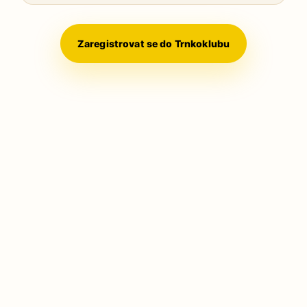
Zaregistrovat se do Trnkoklubu