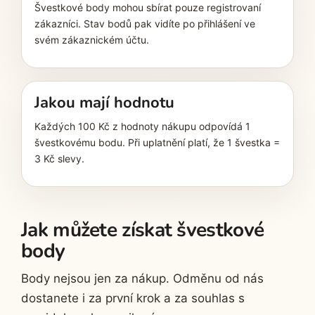
Švestkové body mohou sbírat pouze registrovaní
zákazníci. Stav bodů pak vidíte po přihlášení ve
svém zákaznickém účtu.
Jakou mají hodnotu
Každých 100 Kč z hodnoty nákupu odpovídá 1
švestkovému bodu. Při uplatnění platí, že 1 švestka =
3 Kč slevy.
Jak můžete získat švestkové
body
Body nejsou jen za nákup. Odměnu od nás
dostanete i za první krok a za souhlas s