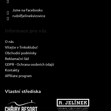
PO-PÁ: 8:00-16:00
Jsme na Facebooku
rudolfjelinekvizovice
Informace pro vás
O nás
Vítejte v Trnkoklubu!
Obchodní podmínky
Reklamační řád
GDPR - Ochrana osobních údajů
Kontakty
Affiliate program
Vlastní střediska