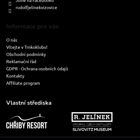
rudolfjelinekvizovice
Informace pro vás
O nás
Vítejte v Trnkoklubu!
Obchodní podmínky
Reklamační řád
GDPR - Ochrana osobních údajů
Kontakty
Affiliate program
Vlastní střediska