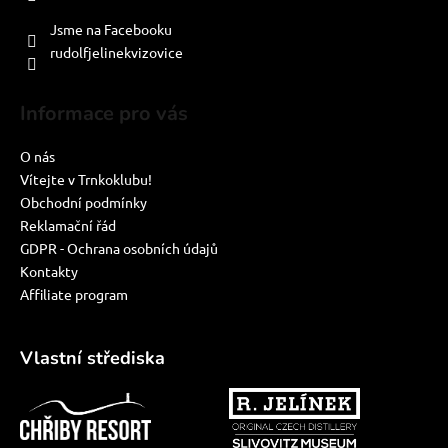
PO-PÁ: 8:00-16:00
Jsme na Facebooku
rudolfjelinekvizovice
Informace pro vás
O nás
Vítejte v Trnkoklubu!
Obchodní podmínky
Reklamační řád
GDPR - Ochrana osobních údajů
Kontakty
Affiliate program
Vlastní střediska