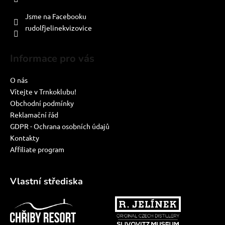
PO-PÁ: 8:00-16:00
Jsme na Facebooku
rudolfjelinekvizovice
Informace pro vás
O nás
Vítejte v Trnkoklubu!
Obchodní podmínky
Reklamační řád
GDPR - Ochrana osobních údajů
Kontakty
Affiliate program
Vlastní střediska