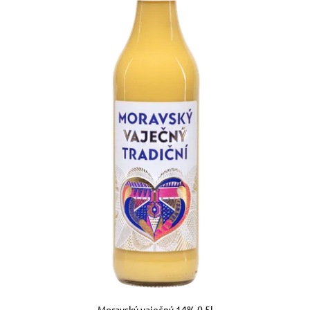
Moravský vaječný 14% 0,5l