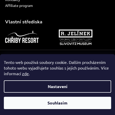
Affiliate program
Vlastní střediska
Vytvořil Shoptet
Tento web používá soubory cookie. Dalším procházením
tohoto webu vyjadřujete souhlas s jejich používáním. Více
informací
zde
.
Nastavení
Souhlasím
Vynikající
:
0
/
5
08.08.2026
RECENZE