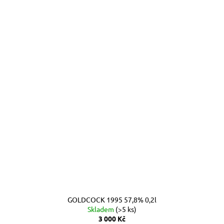
GOLDCOCK 1995 57,8% 0,2l
Skladem
(>5 ks)
3 000 Kč