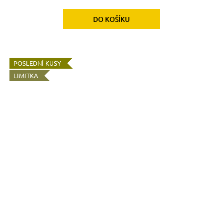
DO KOŠÍKU
POSLEDNÍ KUSY
LIMITKA