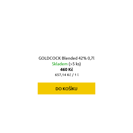
GOLDCOCK Blended 42% 0,7l
Skladem
(>5 ks)
460 Kč
Měrná
657,14 Kč / 1 l
cena:
DO KOŠÍKU