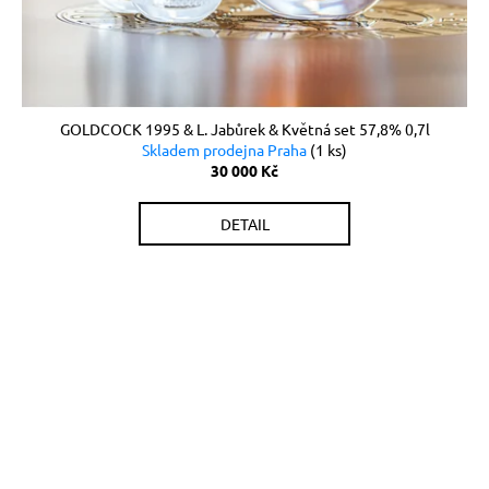
GOLDCOCK 1995 & L. Jabůrek & Květná set 57,8% 0,7l
Skladem prodejna Praha
(1 ks)
30 000 Kč
DETAIL