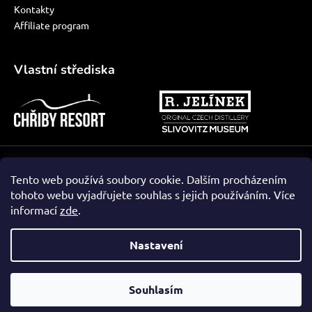
Kontakty
Affiliate program
Vlastní střediska
Vytvořil Shoptet
Tento web používá soubory cookie. Dalším procházením
tohoto webu vyjadřujete souhlas s jejich používáním. Více
informací
zde
.
Nastavení
Souhlasím
Vynikající
:
0
/
5
06.08.2026
RECENZE