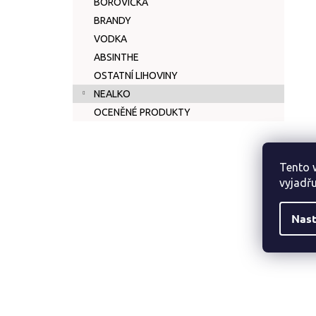
BOROVIČKA
BRANDY
VODKA
ABSINTHE
OSTATNÍ LIHOVINY
NEALKO
OCENĚNÉ PRODUKTY
Tento 
vyjadřu
Nast