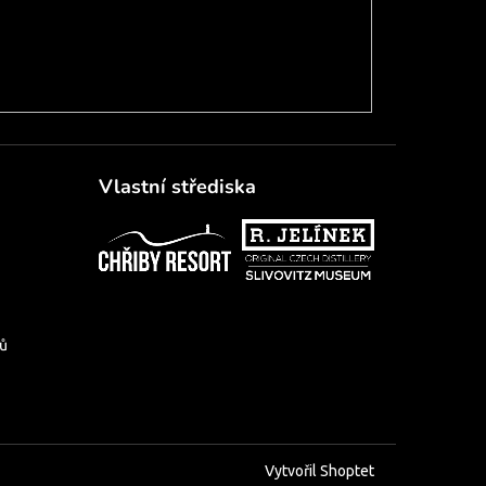
Vlastní střediska
jů
Vytvořil Shoptet