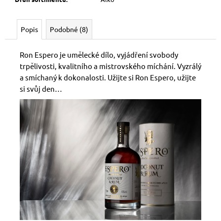
Popis
Podobné (8)
Ron Espero je umělecké dílo, vyjádření svobody
trpělivosti, kvalitního a mistrovského míchání. Vyzrálý
a smíchaný k dokonalosti. Užijte si Ron Espero, užijte
si svůj den…